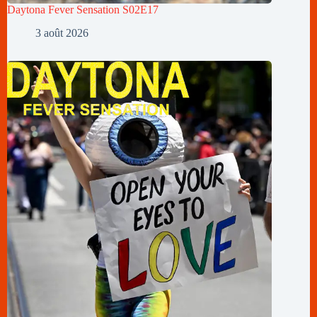
Daytona Fever Sensation S02E17
3 août 2026