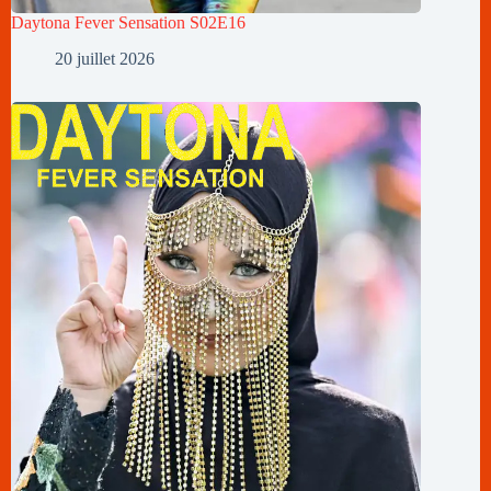
Daytona Fever Sensation S02E16
20 juillet 2026