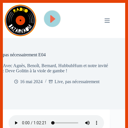
Passer
au
contenu
pas nécessairement E04
Avec Agnès, Benoît, Bernard, HubbubHum et notre invité
: Deve Golitin à la viole de gambe !
16 mai 2024
Live
,
pas nécessairement