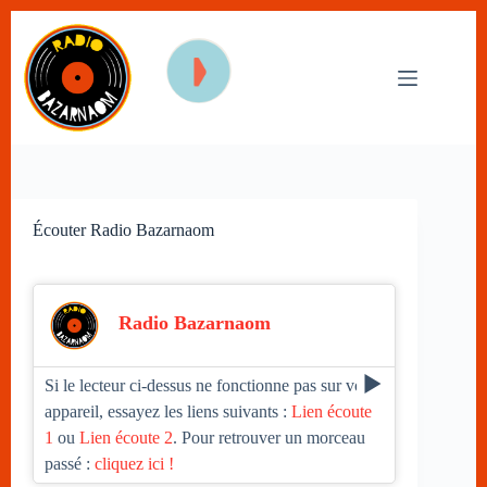
Passer
au
contenu
Écouter Radio Bazarnaom
Radio Bazarnaom
Si le lecteur ci-dessus ne fonctionne pas sur votre
appareil, essayez les liens suivants :
Lien écoute
1
ou
Lien écoute 2
. Pour retrouver un morceau
passé :
cliquez ici !