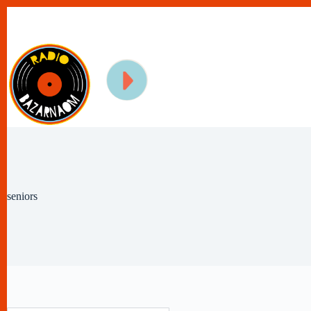
Passer
au
contenu
seniors