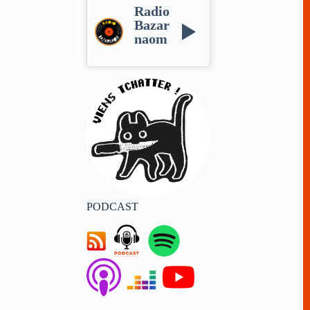
Radio
Bazar
naom
PODCAST