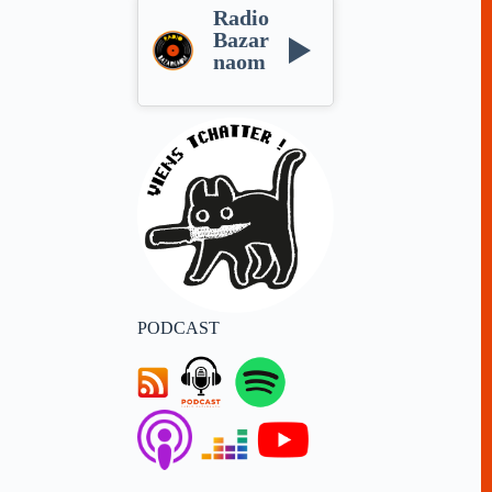
Radio
Bazar
naom
PODCAST