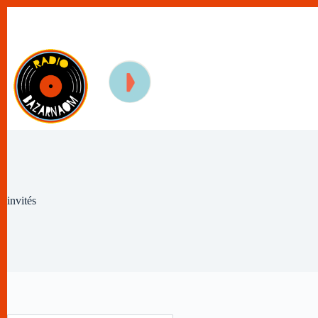
Passer
au
contenu
invités