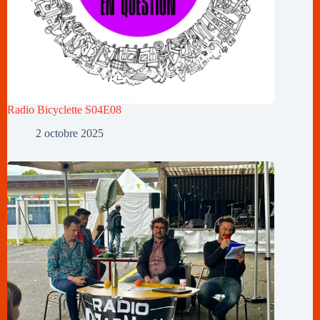
Radio Bicyclette S04E08
2 octobre 2025