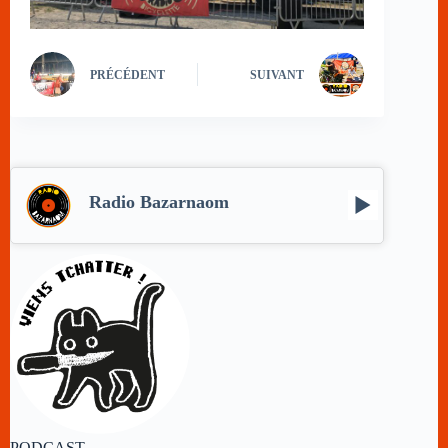
PRÉCÉDENT
SUIVANT
Radio Bazarnaom
PODCAST