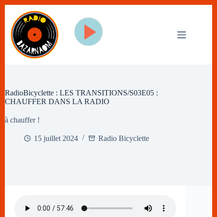
Passer
au
contenu
RadioBicyclette : LES TRANSITIONS/S03E05 :
CHAUFFER DANS LA RADIO
à chauffer !
15 juillet 2024
Radio Bicyclette