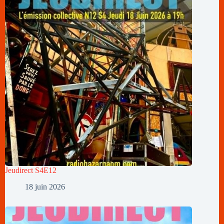
Jeudirect S4E12
18 juin 2026