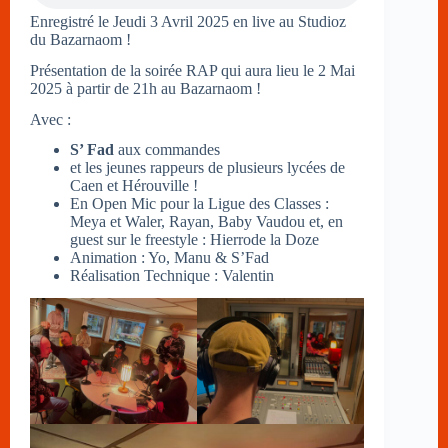
Enregistré le Jeudi 3 Avril 2025 en live au Studioz
du Bazarnaom !
Présentation de la soirée RAP qui aura lieu le 2 Mai
2025 à partir de 21h au Bazarnaom !
Avec :
S’ Fad
aux commandes
et les jeunes rappeurs de plusieurs lycées de
Caen et Hérouville !
En Open Mic pour la Ligue des Classes :
Meya et Waler, Rayan, Baby Vaudou et, en
guest sur le freestyle : Hierrode la Doze
Animation : Yo, Manu & S’Fad
Réalisation Technique : Valentin