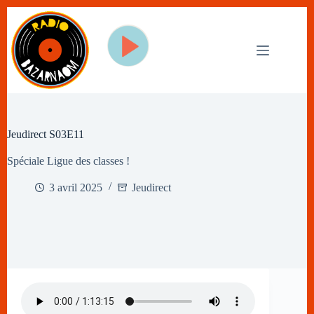
Passer
au
contenu
Jeudirect S03E11
Spéciale Ligue des classes !
3 avril 2025
Jeudirect