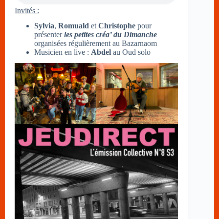
Invités :
Sylvia
,
Romuald
et
Christophe
pour
présenter
les petites créa’ du Dimanche
organisées régulièrement au Bazarnaom
Musicien en live :
Abdel
au Oud solo