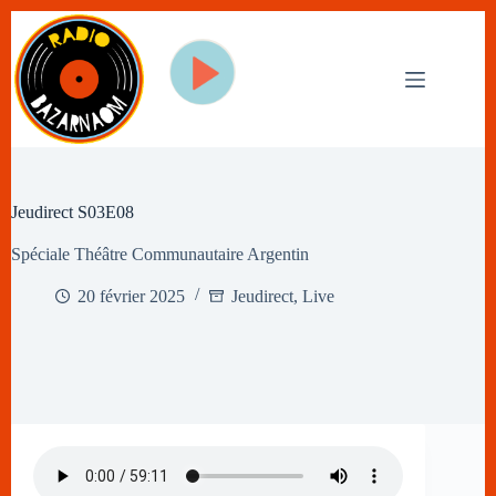
Passer
au
contenu
Jeudirect S03E08
Spéciale Théâtre Communautaire Argentin
20 février 2025
Jeudirect
,
Live