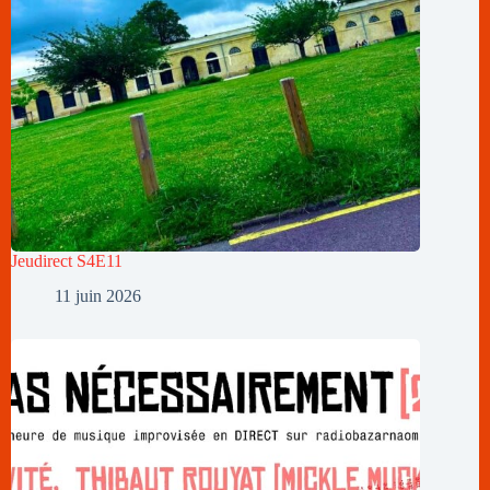
Jeudirect S4E11
11 juin 2026