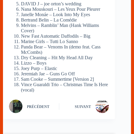
DAVID J – joe orton’s wedding
Nana Mouskouri – Les Yeux Pour Pleurer
Janelle Monáe – Look Into My Eyes
Bertrand Belin – La Comédie
Melvins – Ramblin’ Man (Hank Williams
Cover)
New Fast Automatic Daffodils – Big
Marine Girls – Tutti Lo Sanno
Panda Bear – Venoms In (demo feat. Cass
McCombs)
Dry Cleaning – Hit My Head All Day
Lizzo – Boys
Joey Purp – Elastic
Jeremiah Jae – Guns Go Off
Sam Cooke – Summertime [Version 2]
Vince Guaraldi Trio – Christmas Time Is Here
(vocal)
PRÉCÉDENT
SUIVANT