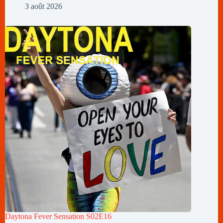
3 août 2026
Daytona Fever Sensation S02E16