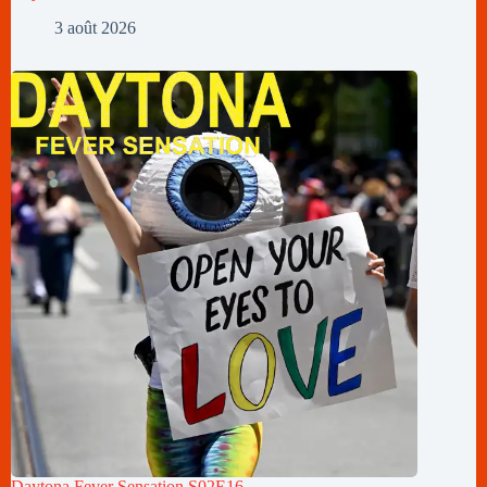
3 août 2026
Daytona Fever Sensation S02E16