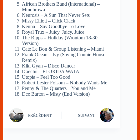
African Brothers Band (International) –
Mmobrowa
Neurosis – A Sun That Never Sets
Missy Elliott – Click Clack
Kenna – Say Goodbye To Love
Royal Trux – Juicy, Juicy, Juice
The Ripps – Holiday (Wrontom 18-30
Version)
Cate Le Bon & Group Listening – Miami
Frank Ocean – Ivy (Saving Connie House
Remix)
Kiki Gyan – Disco Dancer
Doechii – FLORIDA WATA
Utopia – Feel Too Good
Robert Lester Folsom – Nobody Wants Me
Penny & The Quarters – You and Me
Dee Barton – Misty (End Version)
PRÉCÉDENT
SUIVANT