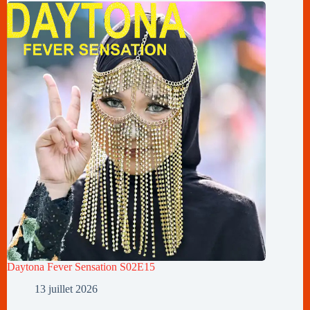
Daytona Fever Sensation S02E15
13 juillet 2026