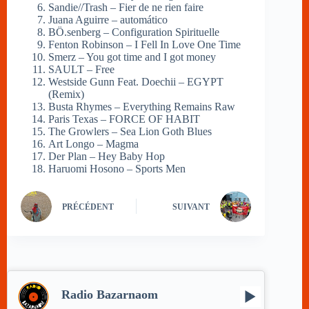
Sandie//Trash – Fier de ne rien faire
Juana Aguirre – automático
BÖ.senberg – Configuration Spirituelle
Fenton Robinson – I Fell In Love One Time
Smerz – You got time and I got money
SAULT – Free
Westside Gunn Feat. Doechii – EGYPT
(Remix)
Busta Rhymes – Everything Remains Raw
Paris Texas – FORCE OF HABIT
The Growlers – Sea Lion Goth Blues
Art Longo – Magma
Der Plan – Hey Baby Hop
Haruomi Hosono – Sports Men
PRÉCÉDENT
SUIVANT
Radio Bazarnaom