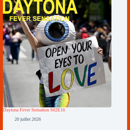
Daytona Fever Sensation S02E16
20 juillet 2026