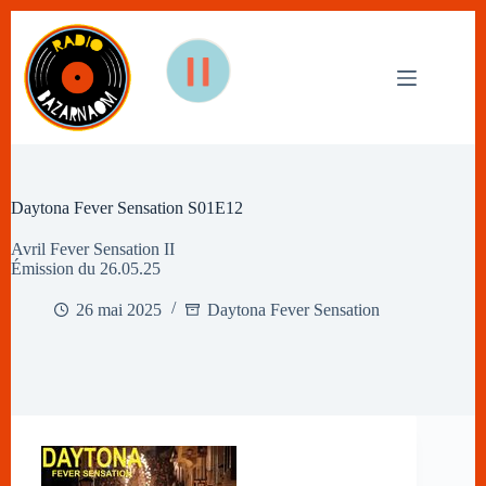
Passer
au
contenu
Daytona Fever Sensation S01E12
Avril Fever Sensation II
Émission du 26.05.25
26 mai 2025
Daytona Fever Sensation