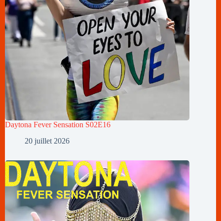
Daytona Fever Sensation S02E16
20 juillet 2026